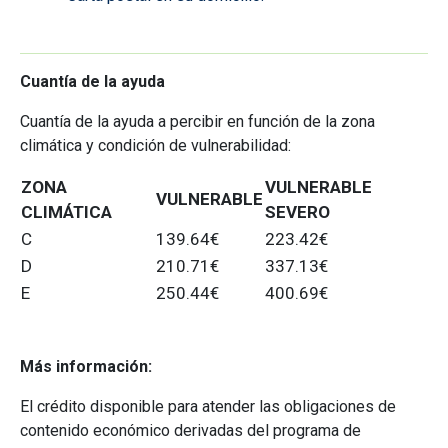
Cuantía de la ayuda
Cuantía de la ayuda a percibir en función de la zona
climática y condición de vulnerabilidad:
ZONA
VULNERABLE
VULNERABLE
CLIMÁTICA
SEVERO
C
139.64€
223.42€
D
210.71€
337.13€
E
250.44€
400.69€
Más información:
El crédito disponible para atender las obligaciones de
contenido económico derivadas del programa de