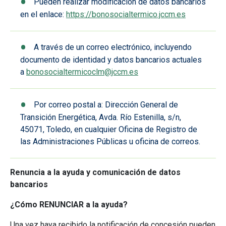
Pueden realizar modificación de datos bancarios
en el enlace:
https://bonosocialtermico.jccm.es
A través de un correo electrónico, incluyendo
documento de identidad y datos bancarios actuales
a
bonosocialtermicoclm@jccm.es
Por correo postal a: Dirección General de
Transición Energética, Avda. Río Estenilla, s/n,
45071, Toledo, en cualquier Oficina de Registro de
las Administraciones Públicas u oficina de correos.
Renuncia a la ayuda y comunicación de datos
bancarios
¿Cómo RENUNCIAR a la ayuda?
Una vez haya recibido la notificación de concesión pueden